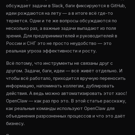
обсуждает задачи в Slack, баги фиксируются в GitHub,
идеи рождаются на лету — а в итоге всё где-то
теряется. Одни и те же вопросы обсуждаются по
несколько раз, а важные задачи выпадают из поля
зрения. Для предпринимателей и руководителей в
России и СНГ это не просто неудобство — это
реальная угроза эффективности и росту.
Всё потому, что инструменты не связаны друг с
другом. Задачи, баги, идеи — всё живёт отдельно. И
чтобы всё работало, приходится вручную переносить
информацию, напоминать коллегам, дублировать
действия. А ведь можно автоматизировать этот хаос!
OpenClaw — как раз про это. В этой статье расскажу,
как реальные команды используют OpenClaw для
объединения разрозненных процессов и что это даёт
бизнесу.