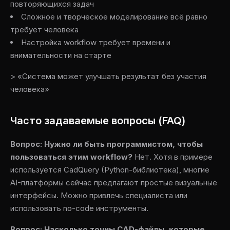
повторяющихся задач
Сложное и творческое моделирование всё равно
требует человека
Настройка workflow требует времени и
внимательности на старте
> «Система может улучшать результат без участия
человека»
Часто задаваемые вопросы (FAQ)
Вопрос: Нужно ли быть программистом, чтобы
пользоваться этим workflow?
Нет. Хотя в примере
используется CadQuery (Python-библиотека), многие
AI-платформы сейчас предлагают простые визуальные
интерфейсы. Можно привлечь специалиста или
использовать no-code инструменты.
Вопрос: Насколько точны CAD-файлы, которые