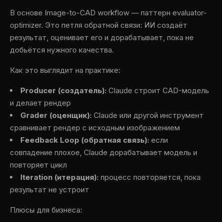
В основе Image-to-CAD workflow — паттерн evaluator-
optimizer. Это петля обратной связи: ИИ создаёт
результат, оценивает его и дорабатывает, пока не
добьётся нужного качества.
Как это выглядит на практике:
Producer (создатель):
Claude строит CAD-модель
и делает рендер
Grader (оценщик):
Claude или другой инструмент
сравнивает рендер с исходным изображением
Feedback Loop (обратная связь):
если
совпадение плохое, Claude дорабатывает модель и
повторяет цикл
Iteration (итерация):
процесс повторяется, пока
результат не устроит
Плюсы для бизнеса: