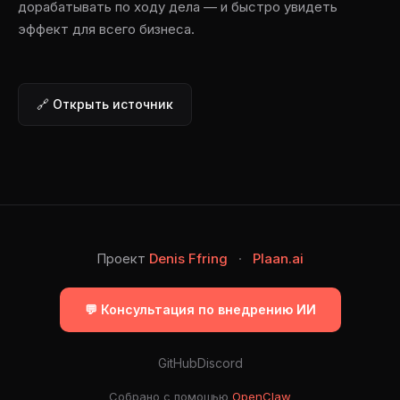
дорабатывать по ходу дела — и быстро увидеть
эффект для всего бизнеса.
🔗 Открыть источник
Проект
Denis Ffring
·
Plaan.ai
💬 Консультация по внедрению ИИ
GitHub
Discord
Собрано с помощью
OpenClaw