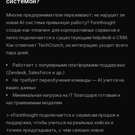
системой?
Многие предприниматели переживают: не нарушит ли
новая AI-система привычную работу? Forethought
создан как «плагин» для корпоративных сервисов и
легко подключается к существующим helpdesk и CRM.
Как отмечает TechCrunch, на интеграцию уходит всего
пара дней.
Работает с популярными платформами поддержки
(Zendesk, Salesforce и др.)
Не требует переобучения команды — AI учится на
ваших данных
Минимальная нагрузка на IT благодаря готовым и
настраиваемым моделям
> «Forethought подключается к сервисам продаж и
поддержки, чтобы учиться на реальных кейсах и
точнее предугадывать, с чем связано новое