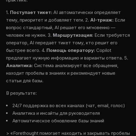
1.
Поступает тикет:
AI автоматически определяет
тему, приоритет и добавляет теги. 2.
AI-триаж:
Если
вопрос стандартный, AI решает его мгновенно —
человек не нужен. 3.
Маршрутизация:
Если требуется
оператор, AI передаёт тикет тому, кто решит его
быстрее всего. 4.
Помощь оператору:
Copilot
предлагает нужную информацию и варианты ответа. 5.
Аналитика:
Система анализирует все обращения,
находит пробелы в знаниях и рекомендует новые
статьи для базы.
В результате:
24/7 поддержка во всех каналах (чат, email, голос)
Аналитика и инсайты для руководителя
Автоматическое обновление базы знаний
> «Forethought помогает находить и закрывать пробелы