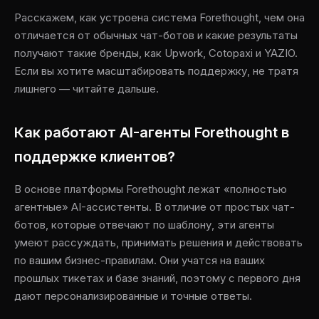
Расскажем, как устроена система Forethought, чем она
отличается от обычных чат-ботов и какие результаты
получают такие бренды, как Upwork, Cotopaxi и YAZIO.
Если вы хотите масштабировать поддержку, не тратя
лишнего — читайте дальше.
Как работают AI-агенты Forethought в
поддержке клиентов?
В основе платформы Forethought лежат «полностью
агентные» AI-ассистенты. В отличие от простых чат-
ботов, которые отвечают по шаблону, эти агенты
умеют рассуждать, принимать решения и действовать
по вашим бизнес-правилам. Они учатся на ваших
прошлых тикетах и базе знаний, поэтому с первого дня
дают персонализированные и точные ответы.