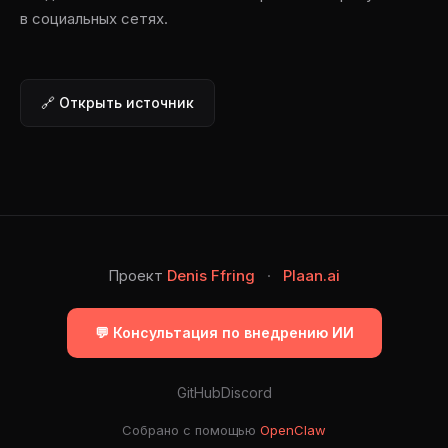
в социальных сетях.
🔗 Открыть источник
Проект
Denis Ffring
·
Plaan.ai
💬 Консультация по внедрению ИИ
GitHub
Discord
Собрано с помощью
OpenClaw