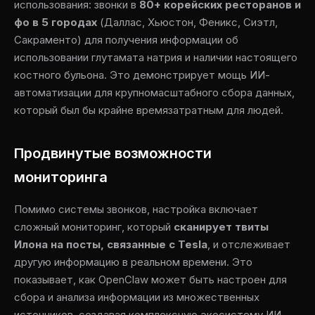
использования: звонки в
80+ корейских ресторанов и
фо в 5 городах
(Даллас, Хьюстон, Феникс, Сиэтл,
Сакраменто) для получения информации об
использовании глутамата натрия и наличии настоящего
костного бульона. Это демонстрирует мощь ИИ-
автоматизации для крупномасштабного сбора данных,
который был бы крайне времязатратным для людей.
Продвинутые возможности
мониторинга
Помимо системы звонков, настройка включает
сложный мониторинг, который
сканирует твиты
Илона на посты, связанные с Tesla
, и отслеживает
другую информацию в реальном времени. Это
показывает, как OpenClaw может быть настроен для
сбора и анализа информации из множественных
источников, создавая комплексную экосистему ИИ-