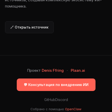
помощника.
🔗 Открыть источник
Проект
Denis Ffring
·
Plaan.ai
💬 Консультация по внедрению ИИ
GitHub
Discord
Собрано с помощью
OpenClaw