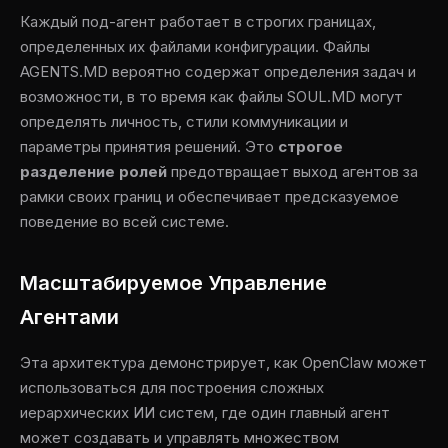
Каждый под-агент работает в строгих границах,
определенных их файлами конфигурации. Файлы
AGENTS.MD вероятно содержат определения задач и
возможности, в то время как файлы SOUL.MD могут
определять личность, стили коммуникации и
параметры принятия решений. Это
строгое
разделение ролей
предотвращает выход агентов за
рамки своих границ и обеспечивает предсказуемое
поведение во всей системе.
Масштабируемое Управление
Агентами
Эта архитектура демонстрирует, как OpenClaw может
использоваться для построения сложных
иерархических ИИ систем, где один главный агент
может создавать и управлять множеством