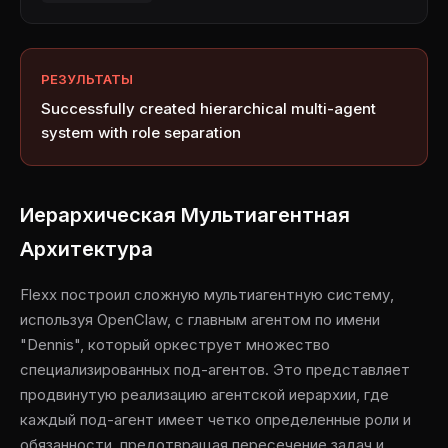
РЕЗУЛЬТАТЫ
Successfully created hierarchical multi-agent
system with role separation
Иерархическая Мультиагентная
Архитектура
Flexx построил сложную мультиагентную систему,
используя OpenClaw, с главным агентом по имени
"Dennis", который оркеструет множество
специализированных под-агентов. Это представляет
продвинутую реализацию агентской иерархии, где
каждый под-агент имеет четко определенные роли и
обязанности, предотвращая пересечение задач и