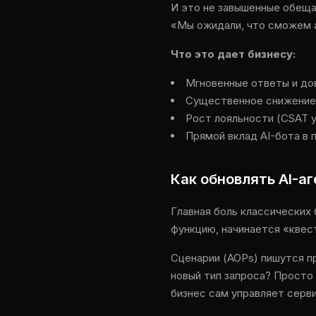
И это не завышенные обеща
«Мы ожидали, что сможем а
Что это дает бизнесу:
Мгновенные ответы и до
Существенное снижение
Рост лояльности (CSAT у
Прямой вклад AI-бота в
Как обновлять AI-аг
Главная боль классических
функцию, начинается «квест
Сценарии (AOPs) пишутся п
новый тип запроса? Просто 
бизнес сам управляет серв