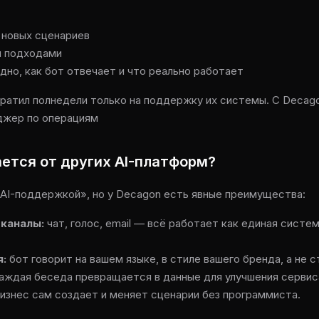
 новых сценариев
и подходами
дно, как бот отвечает и что реально работает
ратил полнедели только на поддержку их системы. С Decag
еджер по операциям
ется от других AI-платформ?
«AI-поддержкой», но у Decagon есть явные преимущества:
 каналы:
чат, голос, email — всё работает как единая систе
я:
бот говорит на вашем языке, в стиле вашего бренда, а не 
аждая беседа превращается в данные для улучшения сервиса
изнес сам создает и меняет сценарии без программиста.