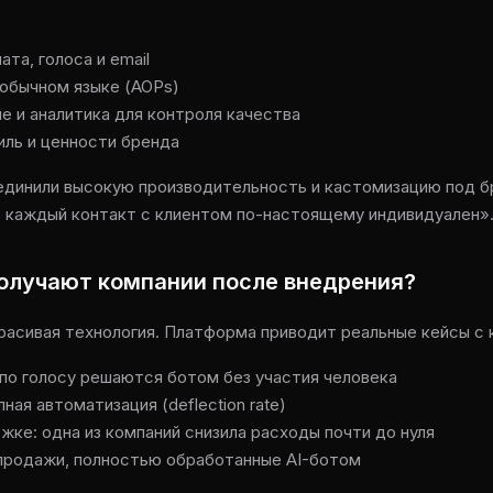
ата, голоса и email
 обычном языке (AOPs)
 и аналитика для контроля качества
иль и ценности бренда
единили высокую производительность и кастомизацию под б
 каждый контакт с клиентом по-настоящему индивидуален»
получают компании после внедрения?
расивая технология. Платформа приводит реальные кейсы с
по голосу решаются ботом без участия человека
ая автоматизация (deflection rate)
ке: одна из компаний снизила расходы почти до нуля
 продажи, полностью обработанные AI-ботом