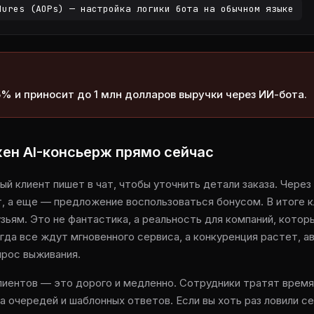
dures (AOPs) — настройка логики бота на обычном языке
% и приносит до 1 млн долларов выручки через ИИ-бота.
ен AI-консьерж прямо сейчас
й клиент пишет в чат, чтобы уточнить детали заказа. Через
, а еще — предложение воспользоваться бонусом. В итоге к
узьям. Это не фантастика, а реальность для компаний, кото
гда все ждут мгновенного сервиса, а конкуренция растет, 
прос выживания.
иентов — это дорого и медленно. Сотрудники тратят время 
 очередей и шаблонных ответов. Если вы хоть раз ловили се