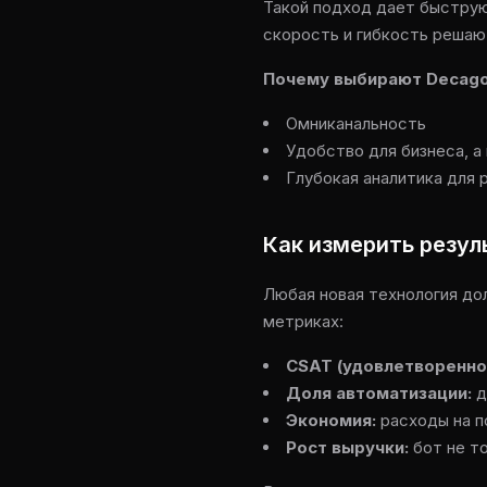
Такой подход дает быструю
скорость и гибкость решаю
Почему выбирают Decago
Омниканальность
Удобство для бизнеса, а
Глубокая аналитика для 
Как измерить резул
Любая новая технология до
метриках:
CSAT (удовлетворенно
Доля автоматизации:
д
Экономия:
расходы на 
Рост выручки:
бот не то