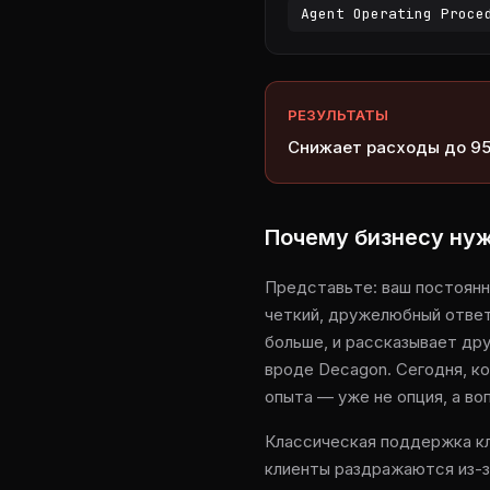
Agent Operating Proce
РЕЗУЛЬТАТЫ
Снижает расходы до 95
Почему бизнесу нуж
Представьте: ваш постоянны
четкий, дружелюбный ответ
больше, и рассказывает др
вроде Decagon. Сегодня, ко
опыта — уже не опция, а во
Классическая поддержка кл
клиенты раздражаются из-за