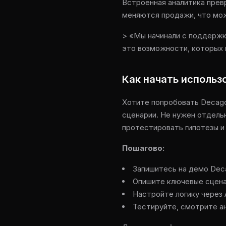
Встроенная аналитика прев
меняются продажи, что мож
> «Мы начинали с поддержки
это возможности, которых 
Как начать использ
Хотите попробовать Decago
сценарии. Не нужен отдель
протестировать гипотезы и 
Пошагово:
Запишитесь на демо Dec
Опишите ключевые сцена
Настройте логику через 
Тестируйте, смотрите ан