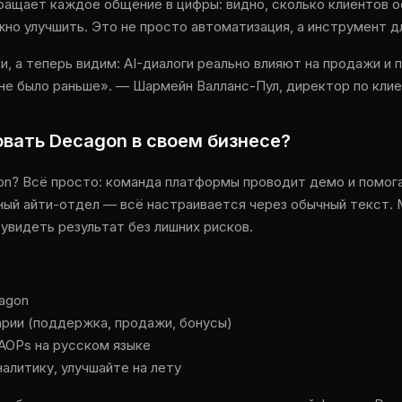
ращает каждое общение в цифры: видно, сколько клиентов о
но улучшить. Это не просто автоматизация, а инструмент дл
, а теперь видим: AI-диалоги реально влияют на продажи и
не было раньше». — Шармейн Валланс-Пул, директор по кли
овать Decagon в своем бизнесе?
n? Всё просто: команда платформы проводит демо и помог
ный айти-отдел — всё настраивается через обычный текст.
увидеть результат без лишних рисков.
agon
рии (поддержка, продажи, бонусы)
AOPs на русском языке
алитику, улучшайте на лету