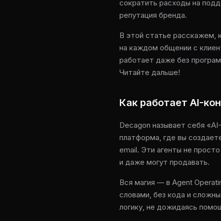
сократить расходы на подде
репутация бренда.
В этой статье расскажем, 
на каждом общении с клиен
работает даже без програм
Читайте дальше!
Как работает AI-ко
Decagon называет себя «AI-
платформа, где вы создаете
email. Эти агенты не прос
и даже могут продавать.
Вся магия — в Agent Operat
словами, без кода и сложн
логику, не дожидаясь помощ