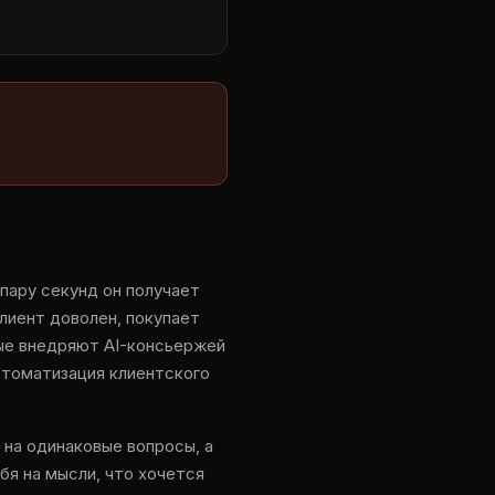
 пару секунд он получает
лиент доволен, покупает
рые внедряют AI-консьержей
автоматизация клиентского
на одинаковые вопросы, а
бя на мысли, что хочется