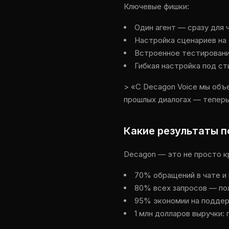
Ключевые фишки:
Один агент — сразу для ч
Настройка сценариев на
Встроенное тестирование
Гибкая настройка под ст
> «С Decagon Voice мы объ
прошлых диалогах — теперь
Какие результаты 
Decagon — это не просто к
70% обращений в чате и 
80% всех запросов — полн
95% экономии на поддерж
1 млн долларов выручки: