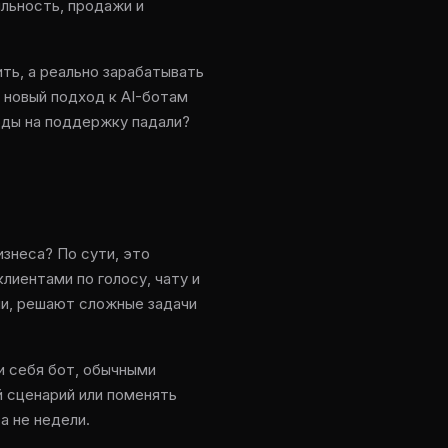
яльность, продажи и
ть, а реально зарабатывать
 новый подход к AI-ботам
оды на поддержку падали?
изнеса? По сути, это
лиентами по голосу, чату и
ли, решают сложные задачи
ти себя бот, обычными
 сценарий или поменять
а не недели.