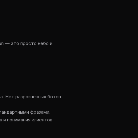
on — это просто небо и
ма. Нет разрозненных ботов
стандартными фразами.
 и понимания клиентов.