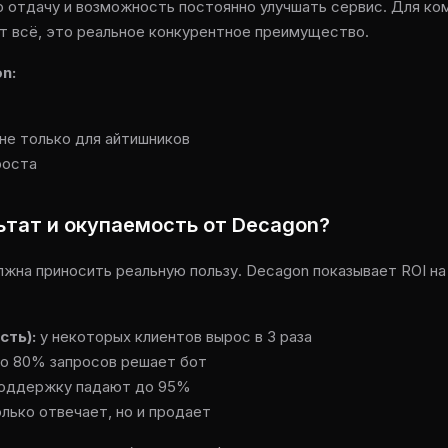
 отдачу и возможность постоянно улучшать сервис. Для ком
т всё, это реальное конкурентное преимущество.
n:
 не только для айтишников
роста
ьтат и окупаемость от Decagon?
лжна приносить реальную пользу. Decagon показывает ROI на
сть):
у некоторых клиентов вырос в 3 раза
о 80% запросов решает бот
поддержку падают до 95%
лько отвечает, но и продает