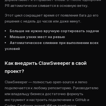
PR автоматически сливается в основную ветку.
Этот цикл сокращает время от появления бага до его
решения с недель до часов или даже минут.
Больше не нужно вручную сортировать задачи
Меньше узких мест на ревью
Автоматическое слияние при выполнении всех
условий
Как внедрить ClawSweeper в свой
проект?
ClawSweeper — полностью open-source и легко
подключается к любому репозиторию. Руководителю
или владельцу бизнеса достаточно форкнуть
инструмент и настроить подключение к GitHub и
Codex. Глубоких знаний ИИ не требуется.