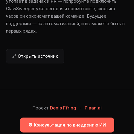
утопает в задачах и PR — попробуйте подключить
ClawSweeper уже сегодня и посмотрите, сколько
часов он сэкономит вашей команде. Будущее
поддержки — за автоматизацией, и вы можете быть в
первых рядах.
🔗 Открыть источник
Проект
Denis Ffring
·
Plaan.ai
💬 Консультация по внедрению ИИ