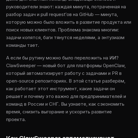
руководители знают: каждая минута, потраченная на
разбор задач и pull request’ов на GitHub — минута,
которую можно было вложить в развитие продукта или
поиск новых клиентов. Проблема знакома многим:
задачи копятся, баги тянутся неделями, а энтузиазм
команды тает.
А если бы рутину можно было переложить на ИИ?
ClawSweeper — новый бот для платформы OpenClaw,
который автоматизирует работу с задачами и PR в
open-source репозиториях. В этой статье разберём,
как работает этот инструмент, какие задачи он
решает и почему это важно для предпринимателей и
команд в России и СНГ. Вы узнаете, как сэкономить
время, снизить выгорание и ускорить развитие
проекта.