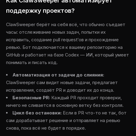
Как ClawSweeper автоматизирует
поддержку проектов?
ClawSweeper берёт на себя всё, что обычно съедает
часы: отслеживание новых задач, попытки их
исправить, создание pull request’ов и прохождение
ревью. Бот подключается к вашему репозиторию на
GitHub и работает на базе Codex — ИИ, который умеет
понимать и писать код.
Автоматизация от задачи до слияния:
ClawSweeper сам видит новые задачи, предлагает
исправления, создаёт PR и доводит их до конца.
Безопасные PR:
Каждый PR проходит проверки,
ничего не сливается в основную ветку без контроля.
Цикл без остановки:
Если в PR что-то не так, бот
сам дорабатывает решение и отправляет на ревью
снова, пока всё не будет в порядке.