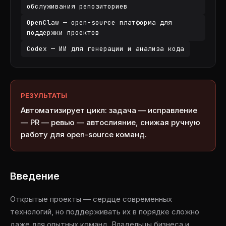
обслуживания репозиториев
OpenClaw — open-source платформа для
поддержки проектов
Codex — ИИ для генерации и анализа кода
РЕЗУЛЬТАТЫ
Автоматизирует цикл: задача — исправление
— PR — ревью — автослияние, снижая ручную
работу для open-source команд.
Введение
Открытые проекты — сердце современных
технологий, но поддерживать их в порядке сложно
даже для опытных команд. Владельцы бизнеса и