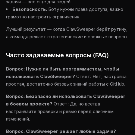
задачи — всё ещё для людей.
Безопасность:
Боту нужны права доступа, важно
грамотно настроить ограничения.
Лучший результат — когда ClawSweeper берёт рутину,
а команда решает стратегические и сложные вопросы.
Часто задаваемые вопросы (FAQ)
Вопрос: Нужно ли быть программистом, чтобы
использовать ClawSweeper?
Ответ: Нет, настройка
простая, достаточно базовых знаний работы с GitHub.
Вопрос: Безопасно ли использовать ClawSweeper
в боевом проекте?
Ответ: Да, но всегда
настраивайте проверки и ревью перед слиянием
изменений.
Вопрос: ClawSweeper решает любые задачи?