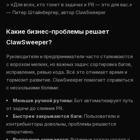
> «Для всех, кто тонет в задачах и PR — это для вас.»
— Питер Штайнбергер, автор ClawSweeper
Какие бизнес-проблемы решает
ClawSweeper?
Руководители и предприниматели часто сталкиваются
с ворохом мелких, но важных задач: сортировка багов,
исправления, ревью кода. Всё это отнимает время и
тормозит развитие. ClawSweeper помогает справиться
с несколькими болями:
Меньше ручной рутины:
Бот автоматизирует путь
от задачи до слияния PR.
Быстрее закрываются баги:
Пользователи и
контрибьюторы довольны, проблемы решаются
оперативно.
Выгорание снижается:
Рутинные задачи уходит к