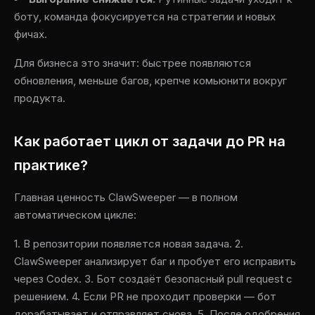
боту, команда фокусируется на стратегии и новых
фичах.
Для бизнеса это значит: быстрее появляются
обновления, меньше багов, крепче комьюнити вокруг
продукта.
Как работает цикл от задачи до PR на
практике?
Главная ценность ClawSweeper — в полном
автоматическом цикле:
1. В репозитории появляется новая задача. 2.
ClawSweeper анализирует баг и пробует его исправить
через Codex. 3. Бот создаёт безопасный pull request с
решением. 4. Если PR не проходит проверки — бот
дорабатывает и отправляет снова. 5. После одобрения