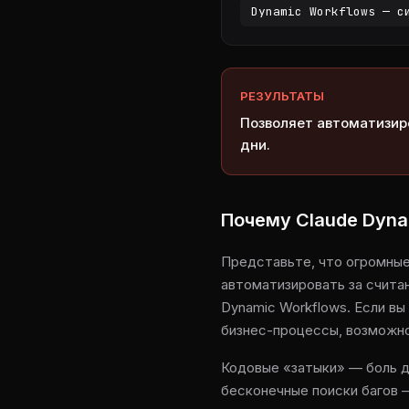
Dynamic Workflows — с
РЕЗУЛЬТАТЫ
Позволяет автоматизиро
дни.
Почему Claude Dyna
Представьте, что огромные
автоматизировать за считан
Dynamic Workflows. Если в
бизнес-процессы, возможно
Кодовые «затыки» — боль д
бесконечные поиски багов 