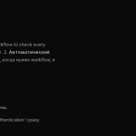
kflow to check every
т. 2.
Автоматический
 когда нужен workflow, и
ны.
thentication’ сразу