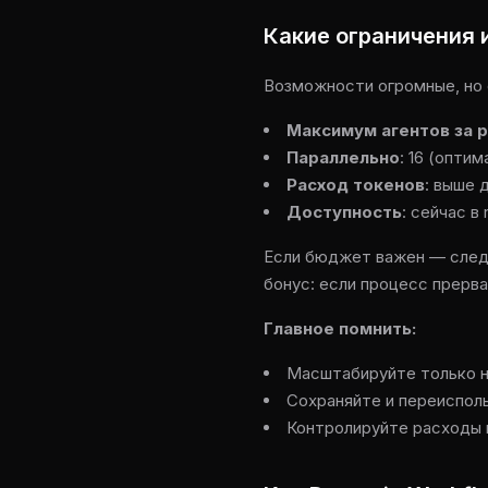
Какие ограничения 
Возможности огромные, но 
Максимум агентов за р
Параллельно
: 16 (опти
Расход токенов
: выше 
Доступность
: сейчас в
Если бюджет важен — следи
бонус: если процесс прерв
Главное помнить:
Масштабируйте только 
Сохраняйте и переиспол
Контролируйте расходы 