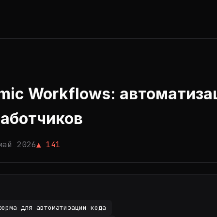
mic Workflows: автоматиза
работчиков
май 2026
▲ 141
форма для автоматизации кода