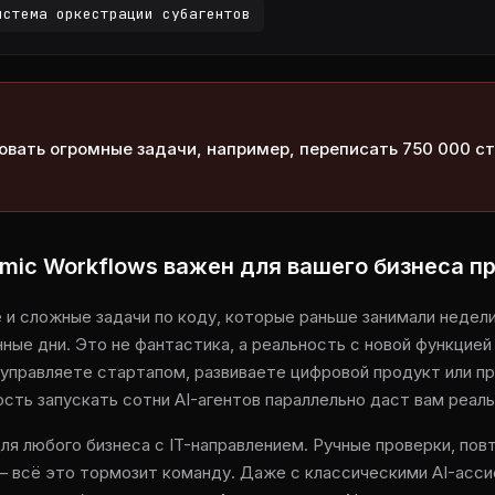
истема оркестрации субагентов
вать огромные задачи, например, переписать 750 000 ст
mic Workflows важен для вашего бизнеса п
 и сложные задачи по коду, которые раньше занимали недел
ные дни. Это не фантастика, а реальность с новой функцией 
ы управляете стартапом, развиваете цифровой продукт или п
сть запускать сотни AI-агентов параллельно даст вам реал
ля любого бизнеса с IT-направлением. Ручные проверки, по
— всё это тормозит команду. Даже с классическими AI-асс