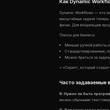
Как Dynamic Workfl
Dynamic Workflows — это не
масштабные задачи теперь 
фичах. Для владельцев про
Плюсы для бизнеса:
Меньше ручной работы и
Стандартизированные, п
Можно браться за задач
> «Скрипт, который создал
Часто задаваемые в
В: Нужно ли быть програ
можно обычными текстовыми
В: Для каких задач лучш