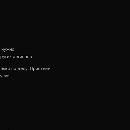
о нужно
других регионов
лько по делу. Приятный
уски.