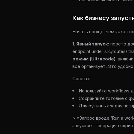
Как бизнесу запуст
Начать проще, чем кажется.
1.
Явный запуск
: просто до
endpoint under src/routes/ t
режим (Ultracode)
: включи
всё организует. Это удобно
Советы:
Используйте workflows д
Сохраняйте готовые скр
Для рутинных задач возв
> «Запрос вроде ‘Run a workfl
запускает генерацию скрип