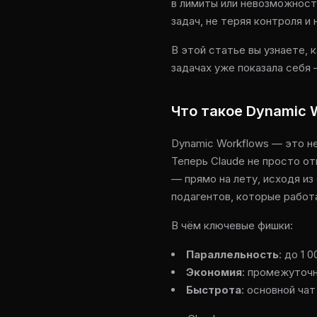
в лимиты или невозможност
задач, не теряя контроля и
В этой статье вы узнаете, 
задачах уже показала себя 
Что такое Dynamic 
Dynamic Workflows — это не
Теперь Claude не просто от
— прямо на лету, исходя из
подагентов, которые работ
В чём ключевые фишки:
Параллельность
: до 1 
Экономия
: промежуточн
Быстрота
: основной чат