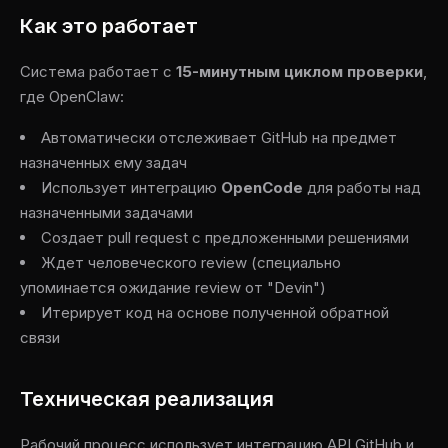
Как это работает
Система работает с
15-минутным циклом проверки
,
где OpenClaw:
Автоматически отслеживает GitHub на предмет
назначенных ему задач
Использует интеграцию
OpenCode
для работы над
назначенными задачами
Создает pull request с предложенными решениями
Ждет человеческого review (специально
упоминается ожидание review от "Devin")
Итерирует код на основе полученной обратной
связи
Техническая реализация
Рабочий процесс использует интеграцию API GitHub и