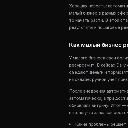
Хорошая новость: автомати
малый бизнес в разных сфе
то начать расти. В этой ст
результаты и пошаговые рек
Как малый бизнес 
У малого бизнеса свои бол
ресурсами». В кейсах Dail
съедают деньги и тормозят
на складе: ручной учёт при
После внедрения автоматиз
автоматически, а при дост
обновляла витрину. Итог —
наконец-то занялась росто
Какие проблемы решает 