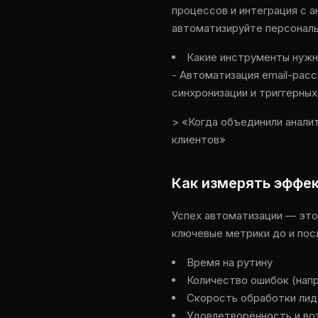
процессов и интеграция с 
автоматизируйте персональ
Какие инструменты нужн
- Автоматизация email-рас
синхронизации и триггерных
> «Когда объединили анали
клиентов»
Как измерять эффе
Успех автоматизации — это
ключевые метрики до и пос
Время на рутину
Количество ошибок (напр
Скорость обработки лид
Удовлетворённость и во