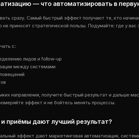
матизацию — что автоматизировать в перву
вать сразу. Самый быстрый эффект получают те, кто начина
 не приносят стратегической пользы. Подумайте: где у вас 
чать с:
еделению лидов и follow-up
изации между системами
оповещений
тов
мких направления, получите быстрый результат и дальше м
измеряйте эффект и не бойтесь менять процессы.
 и приёмы дают лучший результат?
альный эффект дают маркетинговая автоматизация, систем