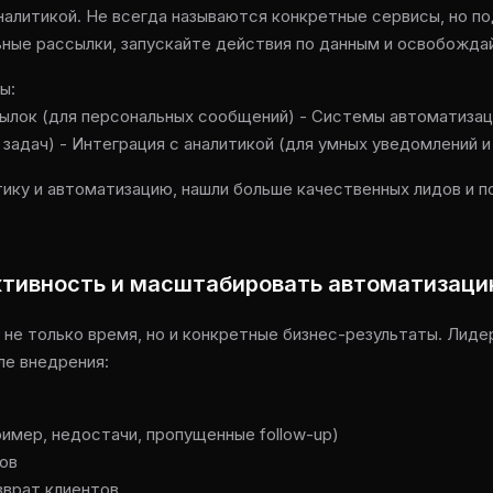
аналитикой. Не всегда называются конкретные сервисы, но п
ные рассылки, запускайте действия по данным и освобожда
ы:
сылок (для персональных сообщений) - Системы автоматизац
 задач) - Интеграция с аналитикой (для умных уведомлений и
тику и автоматизацию, нашли больше качественных лидов и 
ктивность и масштабировать автоматизац
 не только время, но и конкретные бизнес-результаты. Лид
ле внедрения:
имер, недостачи, пропущенные follow-up)
ов
зврат клиентов