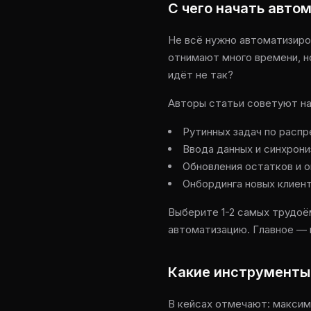
С чего начать авто
Не всё нужно автоматизиро
отнимают много времени, но
идёт не так?
Авторы статьи советуют на
Рутинных задач по распр
Ввода данных и синхрон
Обновления остатков и 
Онбординга новых клиен
Выберите 1-2 самых трудоё
автоматизацию. Главное — 
Какие инструменты
В кейсах отмечают: максим