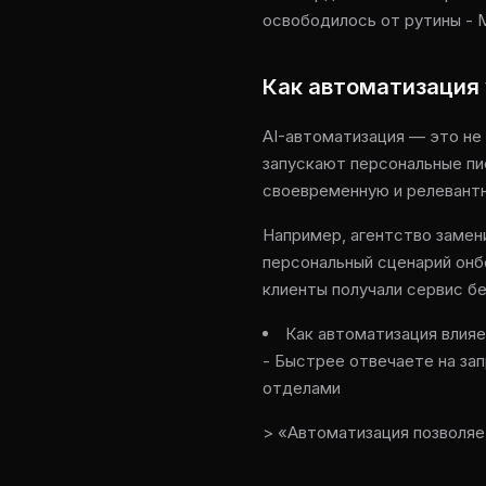
освободилось от рутины - 
Как автоматизация
AI-автоматизация — это не
запускают персональные пис
своевременную и релевантн
Например, агентство замен
персональный сценарий онбо
клиенты получали сервис б
Как автоматизация влияе
- Быстрее отвечаете на за
отделами
> «Автоматизация позволяе