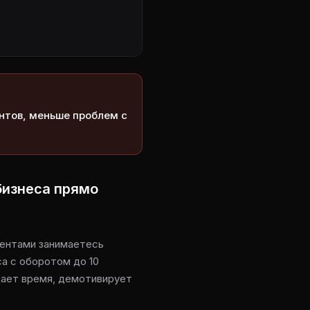
нтов, меньше проблем с
бизнеса прямо
иентами занимаетесь
а с оборотом до 10
дает время, демотивирует