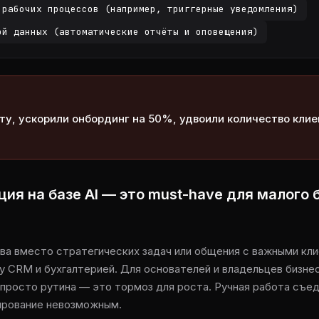
 рабочих процессов (например, триггерные уведомления)
ой данных (автоматические отчёты и оповещения)
ту, ускорили онбординг на 50%, удвоили количество клие
ия на базе AI — это must-have для малого 
ова вместо стратегических задач или общения с важными кл
 CRM и бухгалтерией. Для основателей и владельцев бизнес
 просто рутина — это тормоз для роста. Ручная работа съе
ирование невозможным.