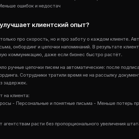
Меньше ошибок и недостач
 улучшает клиентский опыт?
 только про скорость, но и про заботу о каждом клиенте. А
ьма, онбординг и цепочки напоминаний. В результате клиен
ую коммуникацию, даже если бизнес быстро растёт.
ило ручные цепочки писем на автоматические: после подписа
рдинга. Сотрудники тратили время не на рассылку документо
ез задержек.
т на клиента:
просы - Персональные и понятные письма - Меньше потерь п
т агентствам расти без пропорционального увеличения штат