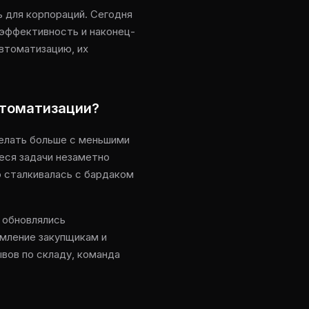
ь для корпораций. Сегодня
 эффективность и наконец-
автоматизацию, их
втоматизации?
делать больше с меньшими
еся задачи незаметно
 сталкивалась с бардаком
 обновлялись
омление закупщикам и
вов по складу, команда