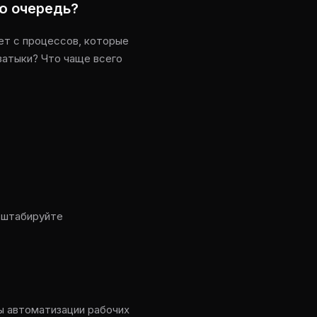
ю очередь?
ет с процессов, которые
затыки? Что чаще всего
асштабируйте
ы автоматизации рабочих