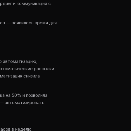
рдинг и коммуникация с
ров — появилось время для
ю автоматизацию,
автоматические рассылки
матизация снизила
ка на 50% и позволила
 — автоматизировать
часов в неделю