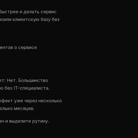
быстрее и делать сервис
воили клиентскую базу без
ентов о сервисе
т: Нет. Большинство
 без IT-специалиста.
фект уже через несколько
олько месяцев.
ач и выделите рутину.