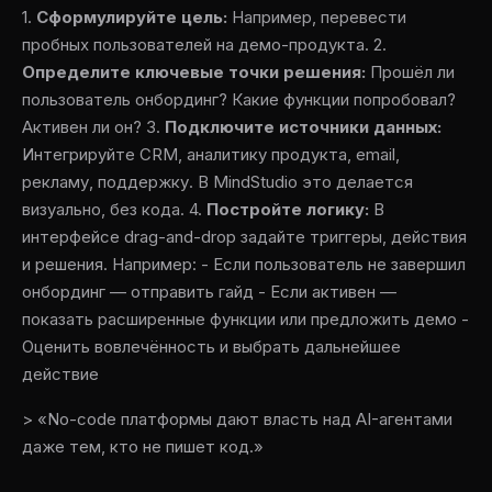
1.
Сформулируйте цель:
Например, перевести
пробных пользователей на демо-продукта. 2.
Определите ключевые точки решения:
Прошёл ли
пользователь онбординг? Какие функции попробовал?
Активен ли он? 3.
Подключите источники данных:
Интегрируйте CRM, аналитику продукта, email,
рекламу, поддержку. В MindStudio это делается
визуально, без кода. 4.
Постройте логику:
В
интерфейсе drag-and-drop задайте триггеры, действия
и решения. Например: - Если пользователь не завершил
онбординг — отправить гайд - Если активен —
показать расширенные функции или предложить демо -
Оценить вовлечённость и выбрать дальнейшее
действие
> «No-code платформы дают власть над AI-агентами
даже тем, кто не пишет код.»