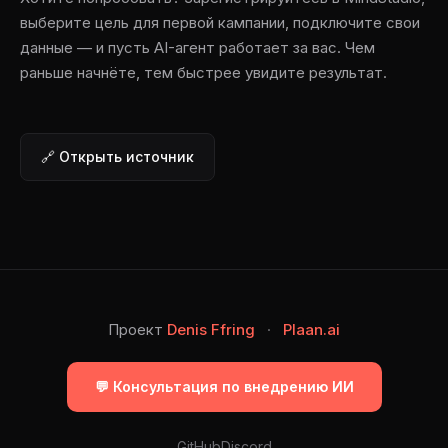
выберите цель для первой кампании, подключите свои
данные — и пусть AI-агент работает за вас. Чем
раньше начнёте, тем быстрее увидите результат.
🔗 Открыть источник
Проект
Denis Ffring
·
Plaan.ai
💬 Консультация по внедрению ИИ
GitHub
Discord