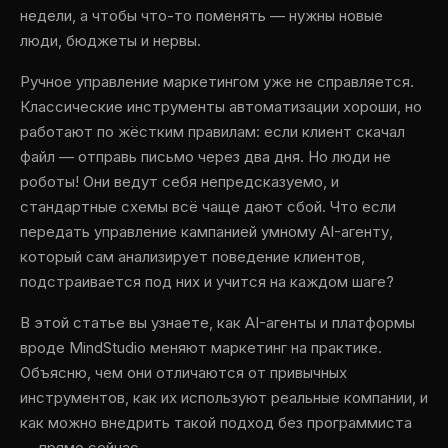
недели, а чтобы что-то поменять — нужны новые
люди, бюджеты и нервы.
Ручное управление маркетингом уже не справляется.
Классические инструменты автоматизации хороши, но
работают по жёстким правилам: если клиент скачал
файл — отправь письмо через два дня. Но люди не
роботы! Они ведут себя непредсказуемо, и
стандартные схемы всё чаще дают сбой. Что если
передать управление кампанией умному AI-агенту,
который сам анализирует поведение клиентов,
подстраивается под них и учится на каждом шаге?
В этой статье вы узнаете, как AI-агенты и платформы
вроде MindStudio меняют маркетинг на практике.
Объясню, чем они отличаются от привычных
инструментов, как их используют реальные компании, и
как можно внедрить такой подход без программиста
— прямо сейчас.