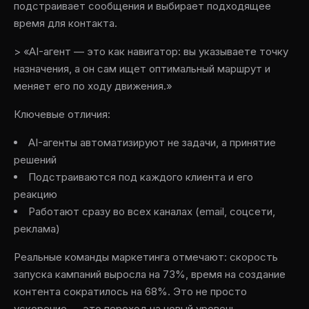
подстраивает сообщения и выбирает подходящее
время для контакта.
> «AI-агент — это как навигатор: вы указываете точку
назначения, а он сам ищет оптимальный маршрут и
меняет его по ходу движения.»
Ключевые отличия:
AI-агенты автоматизируют не задачи, а принятие
решений
Подстраиваются под каждого клиента и его
реакцию
Работают сразу во всех каналах (email, соцсети,
реклама)
Реальные команды маркетинга отмечают: скорость
запуска кампаний выросла на 73%, время на создание
контента сократилось на 68%. Это не просто
ускорение — это переход на новый уровень