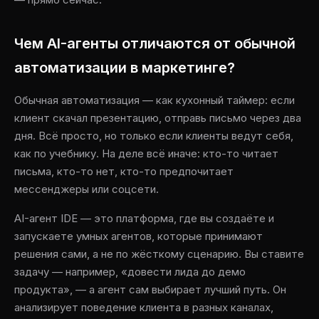
Чем AI-агенты отличаются от обычной
автоматизации в маркетинге?
Обычная автоматизация — как кухонный таймер: если
клиент скачал презентацию, отправь письмо через два
дня. Всё просто, но только если клиенты ведут себя,
как по учебнику. На деле всё иначе: кто-то читает
письма, кто-то нет, кто-то предпочитает
мессенджеры или соцсети.
AI-агент IDE — это платформа, где вы создаёте и
запускаете умных агентов, которые принимают
решения сами, а не по жёсткому сценарию. Вы ставите
задачу — например, «довести лида до демо
продукта», — а агент сам выбирает лучший путь. Он
анализирует поведение клиента в разных каналах,