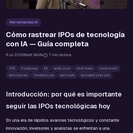
Herramientas IA
Cómo rastrear IPOs de tecnología
con IA — Guía completa
8 jul 2026
Matt Wolfe
7 min lectura
IPO
finanzas
IA
análisis
startups
inversión
monitoreo
tendencias
mercado
automatización
Introducción: por qué es importante
seguir las IPOs tecnológicas hoy
En una era de rápidos avances tecnológicos y constante
innovación, inversores y analistas se enfrentan a una