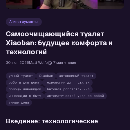
AI инструменты
Самоочищающийся туалет
Xiaoban: будущее комфорта и
технологий
30 июн 2026
Matt Wolfe
7 мин чтения
умный туалет
Xiaoban
автономный туалет
роботы для дома
технологии для пожилых
помощь инвалидам
бытовая робототехника
инновации в быту
автоматический уход за собой
умные дома
Введение: технологические