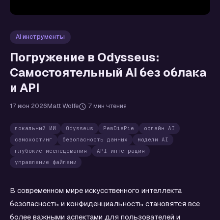
AI инструменты
Погружение в Odysseus:
Самостоятельный AI без облака
и API
17 июн 2026
Matt Wolfe
7 мин чтения
локальный ИИ
Odysseus
PewDiePie
офлайн AI
самохостинг
безопасность данных
модели AI
глубокие исследования
API интеграция
управление файлами
В современном мире искусственного интеллекта
безопасность и конфиденциальность становятся все
более важными аспектами для пользователей и