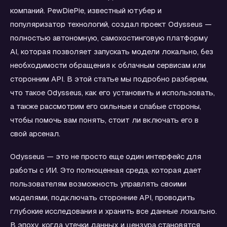
компаний. PewDiePie, известный ютубер и
популяризатор технологий, создал проект Odysseus —
полностью автономную, самохостинговую платформу
AI, которая позволяет запускать модели локально, без
необходимости обращения к облачным сервисам или
сторонним API. В этой статье мы подробно разберем,
что такое Odysseus, как его установить и использовать,
а также рассмотрим его сильные и слабые стороны,
чтобы помочь вам понять, стоит ли включать его в
свой арсенал.
Odysseus — это не просто еще один интерфейс для
работы с ИИ. Это полноценная среда, которая дает
пользователям возможность управлять своими
моделями, подключать сторонние API, проводить
глубокие исследования и хранить все данные локально.
В эпоху, когда утечки данных и цензура становятся