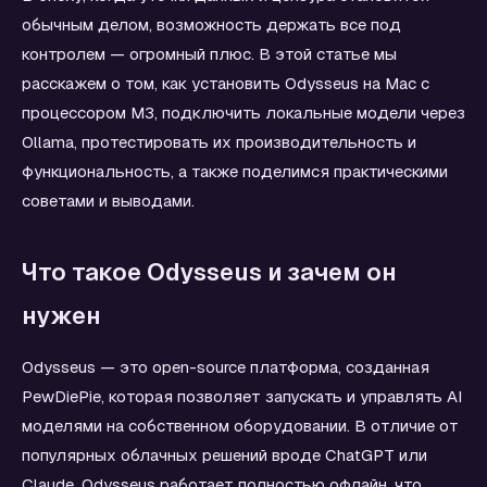
обычным делом, возможность держать все под
контролем — огромный плюс. В этой статье мы
расскажем о том, как установить Odysseus на Mac с
процессором M3, подключить локальные модели через
Ollama, протестировать их производительность и
функциональность, а также поделимся практическими
советами и выводами.
Что такое Odysseus и зачем он
нужен
Odysseus — это open-source платформа, созданная
PewDiePie, которая позволяет запускать и управлять AI
моделями на собственном оборудовании. В отличие от
популярных облачных решений вроде ChatGPT или
Claude, Odysseus работает полностью офлайн, что