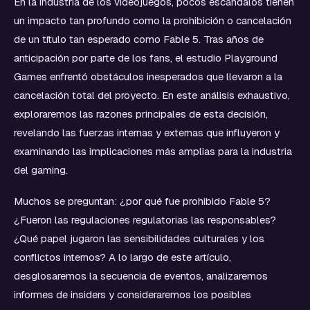
En la industria de los videojuegos, pocos escándalos tienen
un impacto tan profundo como la prohibición o cancelación
de un título tan esperado como Fable 5. Tras años de
anticipación por parte de los fans, el estudio Playground
Games enfrentó obstáculos inesperados que llevaron a la
cancelación total del proyecto. En este análisis exhaustivo,
exploraremos las razones principales de esta decisión,
revelando las fuerzas internas y externas que influyeron y
examinando las implicaciones más amplias para la industria
del gaming.
Muchos se preguntan: ¿por qué fue prohibido Fable 5?
¿Fueron las regulaciones regulatorias las responsables?
¿Qué papel jugaron las sensibilidades culturales y los
conflictos internos? A lo largo de este artículo,
desglosaremos la secuencia de eventos, analizaremos
informes de insiders y consideraremos los posibles