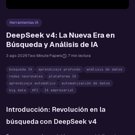
Herramientas IA
DeepSeek v4: La Nueva Era en
Búsqueda y Análisis de IA
3 ago 2026
Two Minute Papers
7 min lectura
búsqueda IA
aprendizaje profundo
análisis de datos
redes neuronales
plataforma IA
aprendizaje automático
automatización de datos
big data
API
IA empresarial
Introducción: Revolución en la
búsqueda con DeepSeek v4